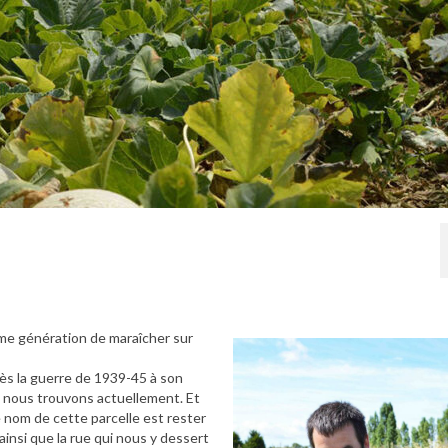
3ème génération de maraîcher sur
rès la guerre de 1939-45 à son
us nous trouvons actuellement. Et
e nom de cette parcelle est rester
insi que la rue qui nous y dessert