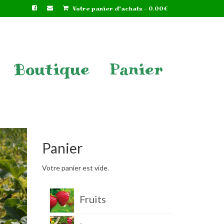
Votre panier d'achats
-
0.00
€
Boutique
Panier
Panier
Votre panier est vide.
Fruits