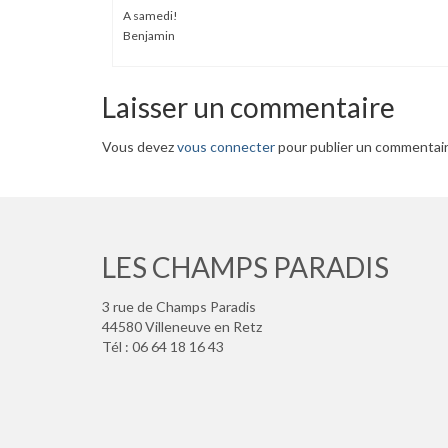
A samedi!
Benjamin
Laisser un commentaire
Vous devez
vous connecter
pour publier un commentair
LES CHAMPS PARADIS
3 rue de Champs Paradis
44580 Villeneuve en Retz
Tél : 06 64 18 16 43