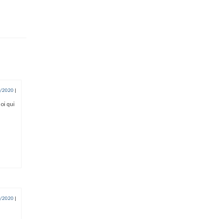
/2020
|
moi qui
/2020
|