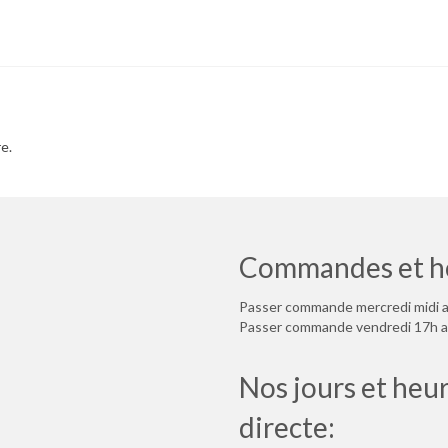
e.
Commandes et ho
Passer commande mercredi midi a
Passer commande vendredi 17h au
Nos jours et heur
directe: