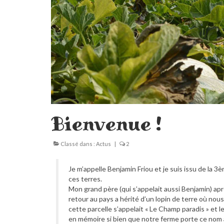
Bienvenue !
Classé dans :
Actus
|
2
Je m’appelle Ben
jamin
Friou
et je suis issu de la 
ces terres.
Mon grand père (qui s’appelait aussi Benjamin) ap
retour au pays a hérité d’un lopin de terre où no
cette parcelle s’appelait « Le Champ paradis » et l
en mémoire si bien que notre ferme porte ce nom a