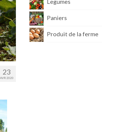
Legumes
Paniers
Produit de la ferme
23
AVR 2020