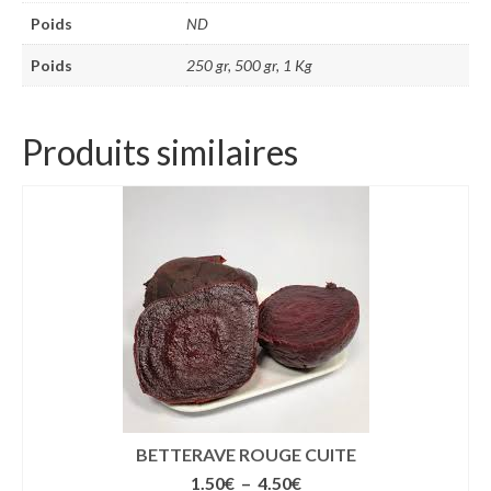
Poids
ND
Poids
250 gr, 500 gr, 1 Kg
Produits similaires
BETTERAVE ROUGE CUITE
Plage
1.50
€
–
4.50
€